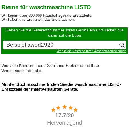
Rieme für waschmaschine LISTO
Wir lagern
über 800.000 Haushaltsgeräte-Ersatzteile
.
Wir haben das Ersatzteil, das Sie brauchen.
Geben Sie die Referenznummer Ihres Geräts ein und klicken Sie
dann auf die Lupe
Wo Sie die Referenz Ihrer Waschmaschine finden
Wie viele Kunden haben Sie
rieme
Probleme mit Ihrer
Waschmaschine
listo
.
Mit der Suchmaschine finden Sie die waschmaschine LISTO-
Ersatzteile der meistverkauften Geräte.