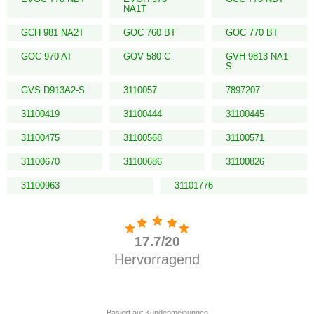
NA1T
GCH 981 NA2T
GOC 760 BT
GOC 770 BT
GOC 970 AT
GOV 580 C
GVH 9813 NA1-
S
GVS D913A2-S
3110057
7897207
31100419
31100444
31100445
31100475
31100568
31100571
31100670
31100686
31100826
31100963
31101776