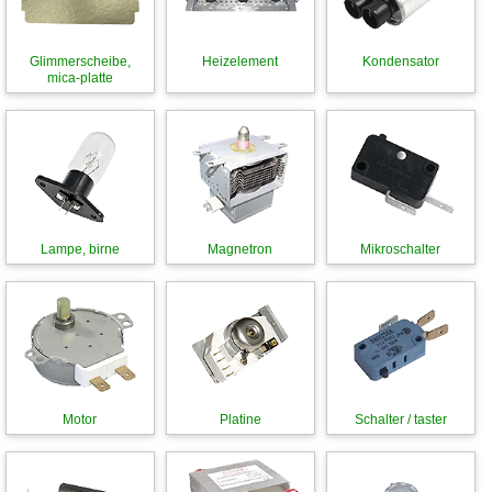
Glimmerscheibe,
Heizelement
Kondensator
mica-platte
Lampe, birne
Magnetron
Mikroschalter
Motor
Platine
Schalter / taster