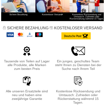
Sichere Bezahlung
Kostenloser Versand
*
Kostenlose Rücksendung und
Umtausch: Zufrieden oder
Rückerstattung während 15 Tagen.
SICHERE BEZAHLUNG
KOSTENLOSER VERSAND
Tausende von Teilen auf Lager
Ein junges, geschultes Team
alle Produkte, alle Marken
steht Ihnen zu Diensten bei der
zum besten Preis
Suche nach Ihrem Teil
Alle unseren Ersatzteile sind
Kostenlose Rücksendung und
neu und haben eine
Umtausch: Zufrieden oder
zweijährige Garantie
Rückerstattung während 15
Tagen.