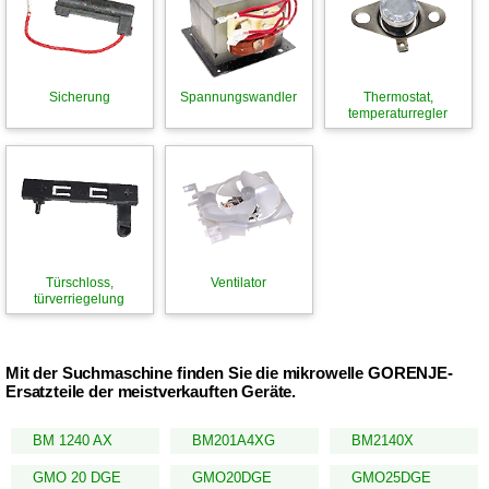
Sicherung
Spannungswandler
Thermostat,
temperaturregler
Türschloss,
Ventilator
türverriegelung
Mit der Suchmaschine finden Sie die mikrowelle GORENJE-
Ersatzteile der meistverkauften Geräte.
BM 1240 AX
BM201A4XG
BM2140X
GMO 20 DGE
GMO20DGE
GMO25DGE