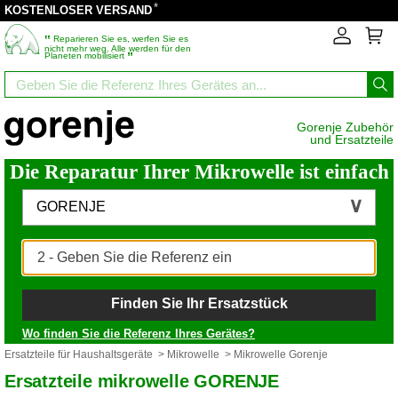
*
KOSTENLOSER VERSAND
‟
Reparieren Sie es, werfen Sie es
nicht mehr weg. Alle werden für den
”
Planeten mobilisiert
Gorenje Zubehör
und Ersatzteile
Die Reparatur Ihrer Mikrowelle ist einfach
GORENJE
Finden Sie Ihr Ersatzstück
Wo finden Sie die Referenz Ihres Gerätes?
Ersatzteile für Haushaltsgeräte
>
Mikrowelle
> Mikrowelle Gorenje
Ersatzteile mikrowelle GORENJE