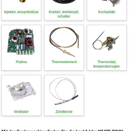
Injektor, einspritzdüse
Knebel, drehknopf,
Kochplatte
schalter
Platine
Thermoelement
Thermostat,
temperaturregler
Ventilator
Zündkerze