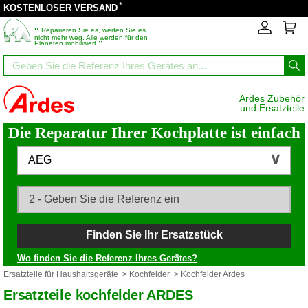
*
KOSTENLOSER VERSAND
‟
Reparieren Sie es, werfen Sie es
nicht mehr weg. Alle werden für den
”
Planeten mobilisiert
Ardes Zubehör
und Ersatzteile
Die Reparatur Ihrer Kochplatte ist einfach
AEG
Finden Sie Ihr Ersatzstück
Wo finden Sie die Referenz Ihres Gerätes?
Ersatzteile für Haushaltsgeräte
>
Kochfelder
> Kochfelder Ardes
Ersatzteile kochfelder ARDES