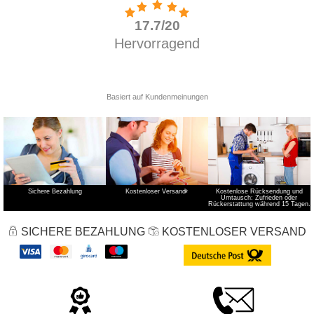
Sichere Bezahlung
Kostenloser Versand
*
Kostenlose Rücksendung und
Umtausch: Zufrieden oder
Rückerstattung während 15 Tagen.
SICHERE BEZAHLUNG
KOSTENLOSER VERSAND