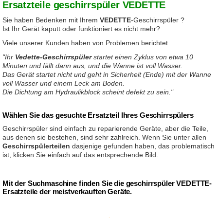
Ersatzteile geschirrspüler VEDETTE
Sie haben Bedenken mit Ihrem
VEDETTE
-Geschirrspüler ?
Ist Ihr Gerät kaputt oder funktioniert es nicht mehr?
Viele unserer Kunden haben von Problemen berichtet.
"Ihr
Vedette-Geschirrspüler
startet einen Zyklus von etwa 10
Minuten und fällt dann aus, und die Wanne ist voll Wasser.
Das Gerät startet nicht und geht in Sicherheit (Ende) mit der Wanne
voll Wasser und einem Leck am Boden.
Die Dichtung am Hydraulikblock scheint defekt zu sein."
Wählen Sie das gesuchte Ersatzteil Ihres Geschirrspülers
Geschirrspüler sind einfach zu reparierende Geräte, aber die Teile,
aus denen sie bestehen, sind sehr zahlreich. Wenn Sie unter allen
Geschirrspülerteilen
dasjenige gefunden haben, das problematisch
ist, klicken Sie einfach auf das entsprechende Bild:
Mit der Suchmaschine finden Sie die geschirrspüler VEDETTE-
Ersatzteile der meistverkauften Geräte.